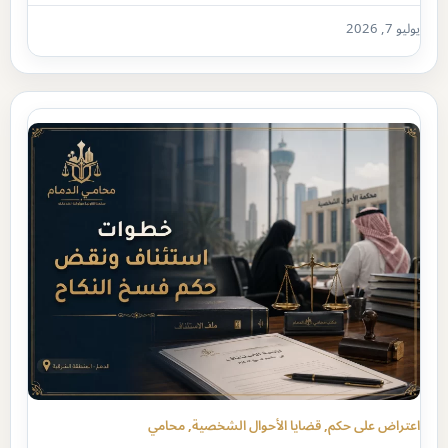
يوليو 7, 2026
اعتراض على حكم
, 
قضايا الأحوال الشخصية
, 
محامي