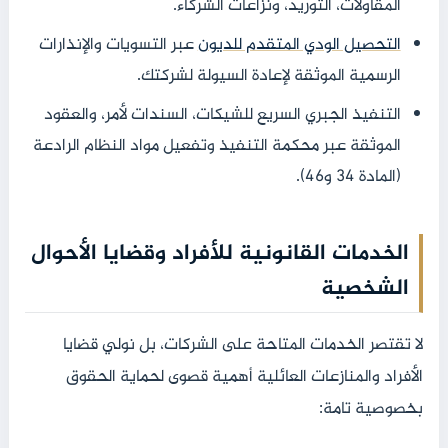
المقاولات، التوريد، ونزاعات الشركاء.
التحصيل الودي المتقدم للديون
عبر التسويات والإنذارات
الرسمية الموثقة لإعادة السيولة لشركتك.
التنفيذ الجبري السريع للشيكات، السندات لأمر، والعقود
الموثقة عبر محكمة التنفيذ وتفعيل مواد النظام الرادعة
(المادة 34 و46).
الخدمات القانونية للأفراد وقضايا الأحوال
الشخصية
لا تقتصر الخدمات المتاحة على الشركات، بل نولي قضايا
الأفراد والمنازعات العائلية أهمية قصوى لحماية الحقوق
بخصوصية تامة: