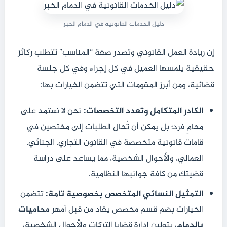
دليل الخدمات القانونية في الدمام الخبر
إن ريادة العمل القانوني وتصدر صفة “المناسب” تتطلب ركائز
حقيقية يلمسها العميل في كل إجراء وفي كل جلسة
قضائية، ومن أبرز المقومات التي تتضمن الخيارات بها:
الكادر المتكامل وتعدد التخصصات:
نحن لا نعتمد على
محامٍ فرد؛ بل يمكن أن تُحال الطلبات إلى مختصين في
قامات قانونية متخصصة في القانون التجاري، الجنائي،
العمالي، والأحوال الشخصية، مما يساعد على دراسة
قضيتك من كافة جوانبها النظامية.
التمثيل النسائي المتخصص بخصوصية تامة:
تتضمن
الخيارات بضم قسم مخصص يقاد من قبل أمهر
محاميات
بالدمام
، يتولين إدارة قضايا التركات والأحوال الشخصية،