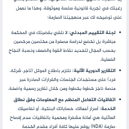
رغبتك في تجربة قانونية سلسة وموثوقة، وهذا ما نعمل
على توضيحه لك عبر منهجيتنا الصارمة:
لجنة التقييم المبدئي:
لا نلقي بقضيتك في المحكمة
مباشرة؛ بل تخضع لدراسة مصغرة من مختصين مرخصين
بحسب المجال لتحديد نقاط القوة والضعف ونسبة النجاح
الفعلية.
التقارير الدورية الآلية:
نلتزم باطلاع الموكل (تاجر، شركة،
فرد) على مستجدات الجلسات والقرارات الصادرة عبر
منصة ناجز خطوة بخطوة ومن خلال تقارير رسمية واضحة.
اتفاقيات التعامل المنظم مع المعلومات وفق نطاق
الخدمة:
أسرار أعمالك، حساباتك البنكية، أو تفاصيلك
العائلية هي أمانة مشفرة ومحمية باتفاقيات عدم إفصاح
صارمة (NDA) يوقع عليها كافة أفراد مقدم الخدمة