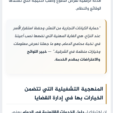
الأدلة الرقمية لعرض الدفوع وطلب النتيجة التي تسندها
الوقائع والنظام.
“حماية الكيانات التجارية من التعثر، وحفظ استقرار الأسر
عند النزاع، هي الغاية المهنية التي نضعها نصب أعيننا
في نخبة محامي الدمام، وهو ما جعلنا نعرض معلومات
وخيارات منظمة في الشرقية.”
—
خبير اللوائح
والاعتراضات بمقدم الخدمة.
المنهجية التشغيلية التي تتضمن
الخيارات بها في إدارة القضايا
إن اختيارك لـ
دليل الخدمات القانونية في الدمام
يعني