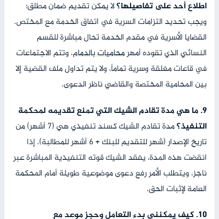
اطلاع أحد على تفاصيلها؟
لا يمكن تقديم ضمان مطلق؛
ويجب تحديد التزامات السرية في اتفاق الخدمة مع المختص.
القضايا الأسرية في مقدم الخدمة تحال مباشرة للقسم
النسائي الذي تقوده أمهر
محاميات بالدمام
، وتتم الاجتماعات
في قاعات مغلقة وسرية تماماً، ولا يتم تداول ملف القضية إلا
بين المحامية المختصة والقاضي ناظر الدعوى.
9. ما هي مدة تقادم الشيك التي تمنع تقديمه لمحكمة
التنفيذ؟
مدة تقادم الشيك كسند تنفيذي هي (7 أشهر) من
تاريخ الإصدار (شهر للتقديم للبنك + 6 أشهر للمطالبة). إذا
انقضت هذه المدة، يفقد الشيك قوته التنفيذية المباشرة عبر
ناجز، ويتطلب الأمر رفع دعوى موضوعية طويلة أمام المحكمة
العامة لإثبات الحق.
10. كيف يمكنني بدء التعامل وحجز موعد مع