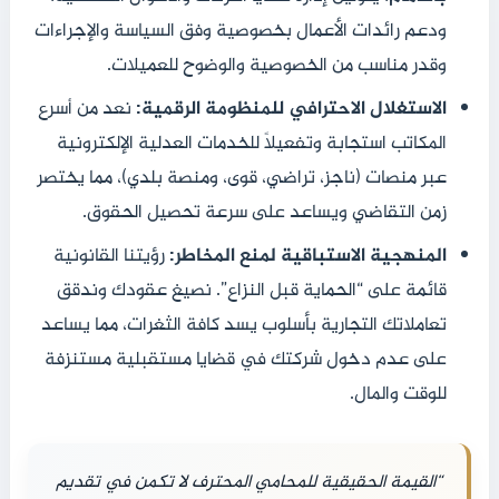
ودعم رائدات الأعمال بخصوصية وفق السياسة والإجراءات
وقدر مناسب من الخصوصية والوضوح للعميلات.
الاستغلال الاحترافي للمنظومة الرقمية:
نعد من أسرع
المكاتب استجابة وتفعيلاً للخدمات العدلية الإلكترونية
عبر منصات (ناجز، تراضي، قوى، ومنصة بلدي)، مما يختصر
زمن التقاضي ويساعد على سرعة تحصيل الحقوق.
المنهجية الاستباقية لمنع المخاطر:
رؤيتنا القانونية
قائمة على “الحماية قبل النزاع”. نصيغ عقودك وندقق
تعاملاتك التجارية بأسلوب يسد كافة الثغرات، مما يساعد
على عدم دخول شركتك في قضايا مستقبلية مستنزفة
للوقت والمال.
“القيمة الحقيقية للمحامي المحترف لا تكمن في تقديم