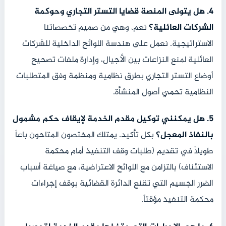
4. هل يتولى المنصة قضايا التستر التجاري وحوكمة
الشركات العائلية؟
نعم، وهي من صميم تخصصاتنا
الاستراتيجية. نعمل على هندسة اللوائح الداخلية للشركات
العائلية لمنع النزاعات بين الأجيال، وإدارة ملفات تصحيح
أوضاع التستر التجاري بطرق نظامية ومنظمة وفق المتطلبات
النظامية تحمي أصول المنشأة.
5. هل يمكنني توكيل مقدم الخدمة لإيقاف حكم مشمول
بالنفاذ المعجل؟
بكل تأكيد. يمتلك المختصون المتاحون باعاً
طويلاً في تقديم (طلبات وقف التنفيذ أمام محكمة
الاستئناف) بالتزامن مع اللوائح الاعتراضية، مع صياغة أسباب
الضرر الجسيم التي تقنع الدائرة القضائية بوقف إجراءات
محكمة التنفيذ مؤقتاً.