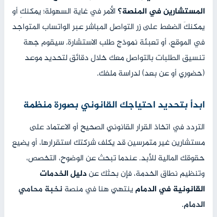
المستشارين في المنصة؟
الأمر في غاية السهولة؛ يمكنكِ أو
يمكنكَ الضغط على زر التواصل المباشر عبر الواتساب المتواجد
في الموقع، أو تعبئة نموذج طلب الاستشارة. سيقوم جهة
تنسيق الطلبات بالتواصل معك خلال دقائق لتحديد موعد
(حضوري أو عن بعد) لدراسة ملفك.
ابدأ بتحديد احتياجك القانوني بصورة منظمة
التردد في اتخاذ القرار القانوني الصحيح أو الاعتماد على
مستشارين غير متمرسين قد يكلف شركتك استقرارها، أو يضيع
حقوقك المالية للأبد. عندما تبحث عن الوضوح، التخصص،
وتنظيم نطاق الخدمة، فإن بحثك عن
دليل الخدمات
القانونية في الدمام
ينتهي هنا في منصة
نخبة محامي
الدمام
.