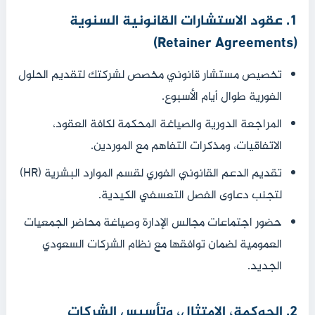
1. عقود الاستشارات القانونية السنوية
(Retainer Agreements)
تخصيص مستشار قانوني مخصص لشركتك لتقديم الحلول
الفورية طوال أيام الأسبوع.
المراجعة الدورية والصياغة المحكمة لكافة العقود،
الاتفاقيات، ومذكرات التفاهم مع الموردين.
تقديم الدعم القانوني الفوري لقسم الموارد البشرية (HR)
لتجنب دعاوى الفصل التعسفي الكيدية.
حضور اجتماعات مجالس الإدارة وصياغة محاضر الجمعيات
العمومية لضمان توافقها مع نظام الشركات السعودي
الجديد.
2. الحوكمة، الامتثال، وتأسيس الشركات