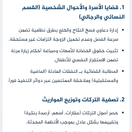
1. قضايا الأسرة والأحوال الشخصية (القسم
النسائي والرجالي)
إدارة دعاوى فسخ النكاح والخلع بطرق نظامية تضمن
سرعة الفصل وعدم تحميل الزوجة التزامات غير مستحقة.
تثبيت حقوق الحضانة للأمهات وصياغة أحكام زيارة مرنة
تضمن الاستقرار النفسي للأطفال.
المطالبة القضائية بـ النفقات العادلة (الماضية
والمستقبلية) وملاحقة الممتنعين عبر دوائر التنفيذ فوراً.
2. تصفية التركات وتوزيع المواريث
حصر أصول التركات (عقارات، أسهم، أرصدة بنكية)
وتقييمها بشكل عادل بموجب الأنظمة المحدثة.