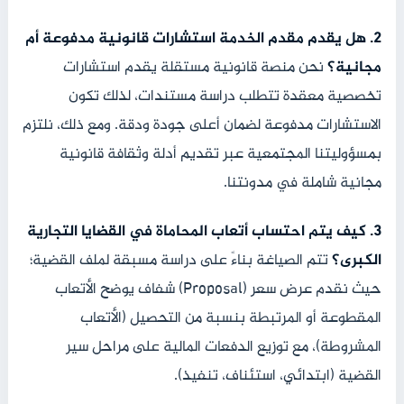
2. هل يقدم مقدم الخدمة استشارات قانونية مدفوعة أم
مجانية؟
نحن منصة قانونية مستقلة يقدم استشارات
تخصصية معقدة تتطلب دراسة مستندات، لذلك تكون
الاستشارات مدفوعة لضمان أعلى جودة ودقة. ومع ذلك، نلتزم
بمسؤوليتنا المجتمعية عبر تقديم أدلة وثقافة قانونية
مجانية شاملة في مدونتنا.
3. كيف يتم احتساب أتعاب المحاماة في القضايا التجارية
الكبرى؟
تتم الصياغة بناءً على دراسة مسبقة لملف القضية؛
حيث نقدم عرض سعر (Proposal) شفاف يوضح الأتعاب
المقطوعة أو المرتبطة بنسبة من التحصيل (الأتعاب
المشروطة)، مع توزيع الدفعات المالية على مراحل سير
القضية (ابتدائي، استئناف، تنفيذ).