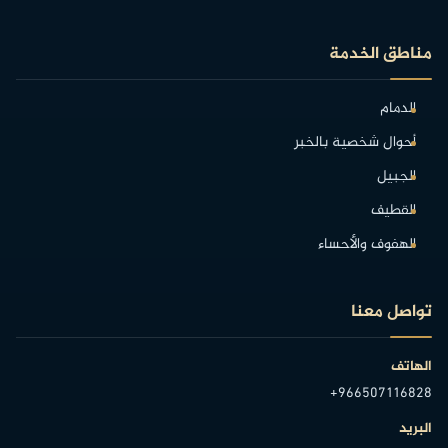
مناطق الخدمة
الدمام
أحوال شخصية بالخبر
الجبيل
القطيف
الهفوف والأحساء
تواصل معنا
الهاتف
+966507116828
البريد