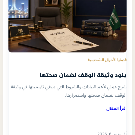
قضايا الأحوال الشخصية
بنود وثيقة الوقف لضمان صحتها
شرح عملي لأهم البيانات والشروط التي ينبغي تضمينها في وثيقة
الوقف لضمان صحتها واستمرارها.
اقرأ المقال
أغسطس 6, 2026