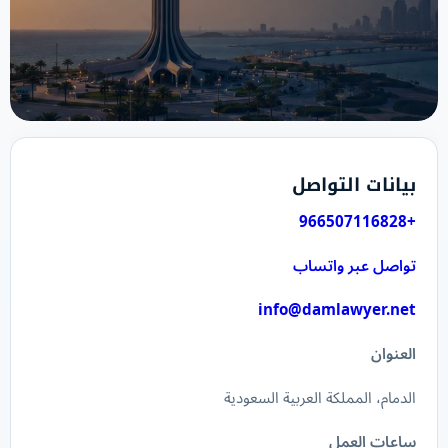
بيانات التواصل
+966507116828
تواصل عبر واتساب
info@damlawyer.net
العنوان
الدمام، المملكة العربية السعودية
ساعات العمل