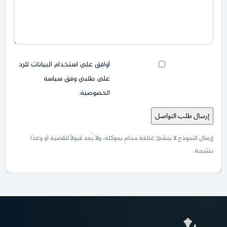
أوافق على استخدام البيانات للرد
على طلبي وفق سياسة
الخصوصية.
إرسال طلب التواصل
إرسال النموذج لا ينشئ علاقة محامٍ بموكله، ولا يُعد قبولًا للقضية أو وعدًا
بنتيجة.