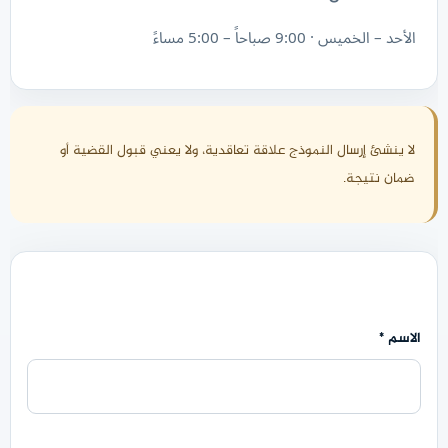
الأحد – الخميس · 9:00 صباحاً – 5:00 مساءً
لا ينشئ إرسال النموذج علاقة تعاقدية، ولا يعني قبول القضية أو
ضمان نتيجة.
الاسم
*