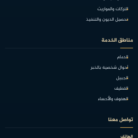
التركات والمواريث
تحصيل الديون والتنفيذ
مناطق الخدمة
الدمام
أحوال شخصية بالخبر
الجبيل
القطيف
الهفوف والأحساء
تواصل معنا
الهاتف