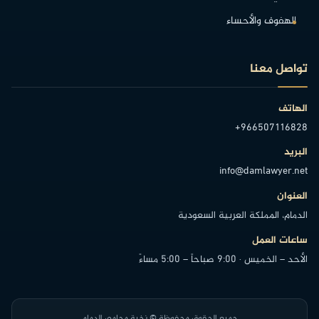
الهفوف والأحساء
تواصل معنا
الهاتف
+966507116828
البريد
info@damlawyer.net
العنوان
الدمام، المملكة العربية السعودية
ساعات العمل
الأحد – الخميس · 9:00 صباحاً – 5:00 مساءً
جميع الحقوق محفوظة © نخبة محامي الدمام