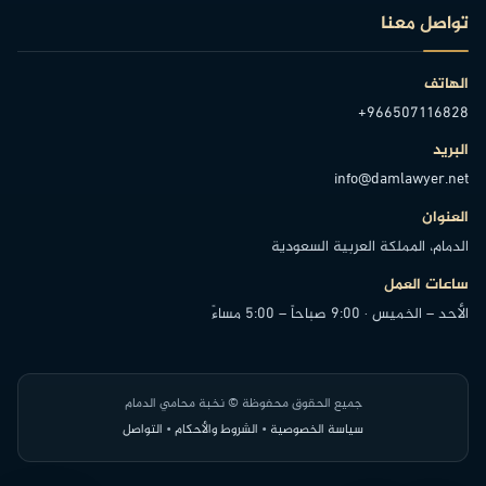
تواصل معنا
الهاتف
+966507116828
البريد
info@damlawyer.net
العنوان
الدمام، المملكة العربية السعودية
ساعات العمل
الأحد – الخميس · 9:00 صباحاً – 5:00 مساءً
جميع الحقوق محفوظة © نخبة محامي الدمام
سياسة الخصوصية
•
الشروط والأحكام
•
التواصل