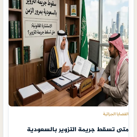
القضايا الجزائية
متى تسقط جريمة التزوير بالسعودية