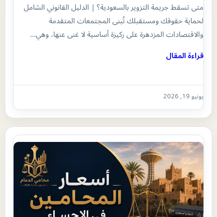
متى تسقط جريمة التزوير بالسعودية؟ | الدليل القانوني الشامل
لحماية حقوقك ومستقبلك تُبنى المجتمعات المتقدمة
والاقتصادات المزدهرة على ركيزة أساسية لا غنى عنها، وهي…
قراءة المقال
يونيو 19, 2026