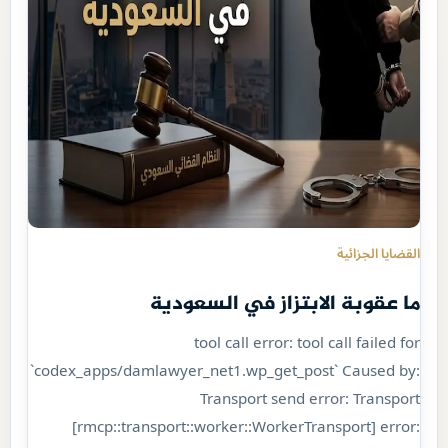
القضايا الجزائية
ما عقوبة الابتزاز في السعودية
tool call error: tool call failed for
`codex_apps/damlawyer_net1.wp_get_post` Caused by:
Transport send error: Transport
[rmcp::transport::worker::WorkerTransport] error: