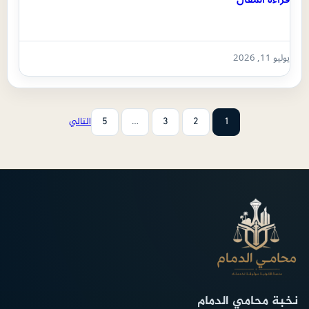
يوليو 11, 2026
1
2
3
…
5
التالي
نخبة محامي الدمام