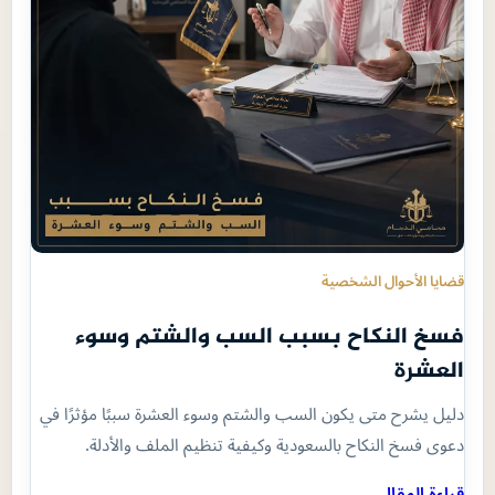
قضايا الأحوال الشخصية
فسخ النكاح بسبب السب والشتم وسوء
العشرة
دليل يشرح متى يكون السب والشتم وسوء العشرة سببًا مؤثرًا في
دعوى فسخ النكاح بالسعودية وكيفية تنظيم الملف والأدلة.
قراءة المقال