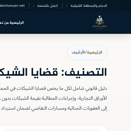
خطى
الدمام والمنطقة الشرقية
اتصل بالمنصة
damlawyer.net
لى
لمحتوى
الرئيسية
من نح
الرئيسية
/
الأرشيف
التصنيف:
قضايا الشيك
دليل قانوني شامل لكل ما يخص قضايا الشيكات في المملك
الأوراق التجارية، وإجراءات المطالبة بقيمة الشيكات بدون
إلى العقوبات الجنائية ومسارات التقاضي لضمان استرداد 