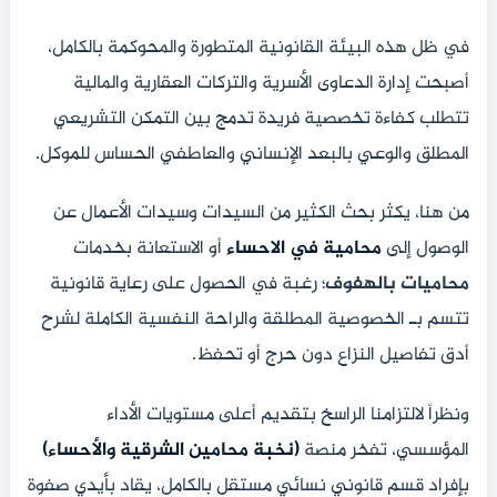
في ظل هذه البيئة القانونية المتطورة والمحوكمة بالكامل،
أصبحت إدارة الدعاوى الأسرية والتركات العقارية والمالية
تتطلب كفاءة تخصصية فريدة تدمج بين التمكن التشريعي
المطلق والوعي بالبعد الإنساني والعاطفي الحساس للموكل.
من هنا، يكثر بحث الكثير من السيدات وسيدات الأعمال عن
الوصول إلى
محامية في الاحساء
أو الاستعانة بخدمات
محاميات بالهفوف
؛ رغبة في الحصول على رعاية قانونية
تتسم بـ الخصوصية المطلقة والراحة النفسية الكاملة لشرح
أدق تفاصيل النزاع دون حرج أو تحفظ.
ونظراً لالتزامنا الراسخ بتقديم أعلى مستويات الأداء
المؤسسي، تفخر منصة
(نخبة محامين الشرقية والأحساء)
بإفراد قسم قانوني نسائي مستقل بالكامل، يقاد بأيدي صفوة