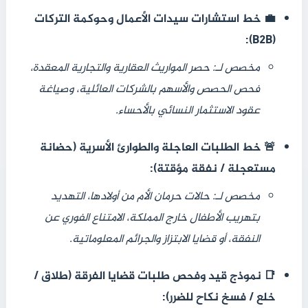
💼 خط استشارات سيدات الأعمال وحوكمة التركات
(B2B):
مخصص لـ: حصر المواريث العقارية والتجارية المعقدة،
فحص الحصص والأسهم بالشركات العائلية، وصياغة
عقود الاستثمار النسائي بالأحساء.
🚨 خط الطلبات العاجلة والطوارئ الأسرية (حضانة
مستعجلة / نفقة مؤقتة):
مخصص لـ: حالات حرمان الأم من أولادها، التهديد
بتهريب الأطفال خارج المملكة، الامتناع الفوري عن
النفقة، أو قضايا الابتزاز والجرائم المعلوماتية.
📑 نموذج قيد وفحص طلبات قضايا الفرقة (طلاق /
خلع / فسخ نكاح للضرر):