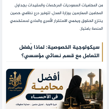
من المحاميات السعوديات المرخصات والمقيدات بجداول
المحامين الممارسين بوزارة العدل، لتوفير درع نظامي حصين
ينتزع الحقوق ويحمي الاستقرار الأسري والمادي لمستخدمي
المنصة بامتياز.
سيكولوجية الخصوصية: لماذا يُفضل
التعامل مع قسم نسائي مؤسسي؟