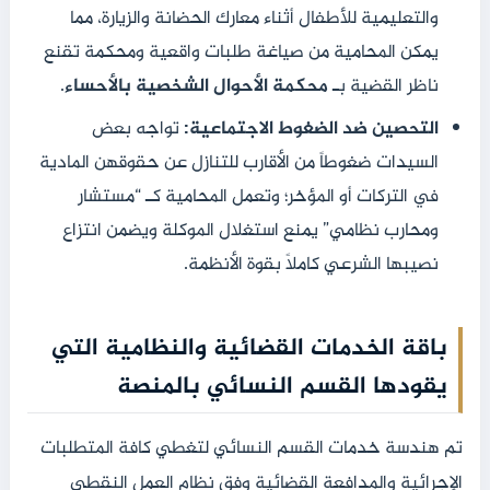
والتعليمية للأطفال أثناء معارك الحضانة والزيارة، مما
يمكن المحامية من صياغة طلبات واقعية ومحكمة تقنع
ناظر القضية بـ
محكمة الأحوال الشخصية بالأحساء
.
التحصين ضد الضغوط الاجتماعية:
تواجه بعض
السيدات ضغوطاً من الأقارب للتنازل عن حقوقهن المادية
في التركات أو المؤخر؛ وتعمل المحامية كـ “مستشار
ومحارب نظامي” يمنع استغلال الموكلة ويضمن انتزاع
نصيبها الشرعي كاملاً بقوة الأنظمة.
باقة الخدمات القضائية والنظامية التي
يقودها القسم النسائي بالمنصة
تم هندسة خدمات القسم النسائي لتغطي كافة المتطلبات
الإجرائية والمدافعة القضائية وفق نظام العمل النقطي