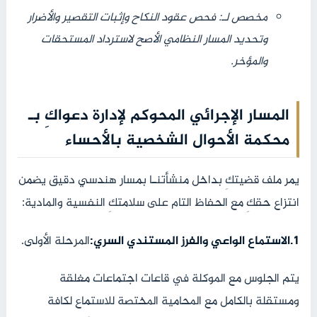
مخصص لـ: فحص عقود النكاح وإثبات التقصير والأضرار
وتحديد المسار النظامي الأصح لاسترداد المستحقات
والمؤخر.
المسار الإجرائي المحوكم لإدارة دعواكِ بـ
محكمة الأحوال الشخصية بالأحساء
يمر ملف قضيتكِ بداخل منشأتنـا بمسار هندسي دقيق يضمن
انتزاع حقكِ مع الحفاظ التام على سلامتكِ النفسية والمادية:
‫1.الاستماع الواعي والفرز المستندي السري:
‏المرحلة الأولى.
يتم الجلوس مع الموكلة في قاعات اجتماعات مغلقة
ومستقلة بالكامل مع المحامية المختصة للاستماع لكافة