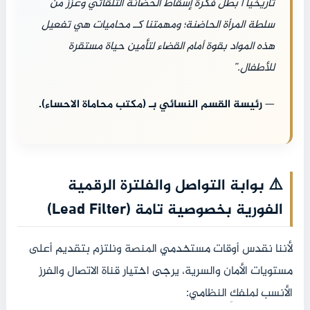
تاريخياً أ بطل فكرة إسقاط الحضانة التلقائي وعزز من
سلطة المرأة الحاضنة؛ ومهمتنا كـ محاميات هي تفعيل
هذه المواد بقوة أمام القضاء لتأمين حياة مستقرة
للأطفال.”
—
رئيسة القسم النسائي بـ (مكتب محاماة الاحساء).
⚠️ بوابة التواصل والفلترة الرقمية
الفورية بخصوصية تامة (Lead Filter)
لأننا نقدس أوقات مستخدمي المنصة ونلتزم بتقديم أعلى
مستويات الأمان والسرية، يرجى اختيار قناة الاتصال والفرز
الأنسب لملفكِ النظامي: