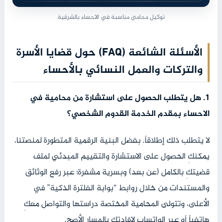
توكيل محامي مناسبة في الاحساء بالشرقية
الأسئلة الشائعة (FAQ) حول قضايا الأسرة
والتركات والعمل النسائي بالأحساء
1. هل يتطلب الحصول على استشارة من محامية في
الاحساء بمقدم الخدمة القدوم الشخصي؟
لا يتطلب ذلك إطلاقاً. بفضل البنية الرقمية المتطورة لمنصتنا،
يمكنكِ الحصول على الاستشارة والتقييم المبدئي لملف
قضيتكِ بالكامل (عن بعد) وبسرية مشفرة؛ عبر رفع الوثائق
والمستندات من خلال روابط “بوابة الفلترة الذكية” في
الأعلى، وتتولى المحامية المختصة دراستها والتواصل معكِ
هاتفياً أو عبر الواتساب لإفادتكِ بالمسار الأصح.