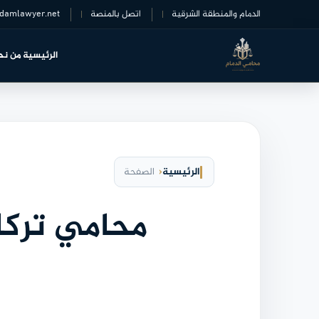
خطى
الدمام والمنطقة الشرقية
اتصل بالمنصة
damlawyer.net
لى
لمحتوى
الرئيسية
من نح
الرئيسية
الصفحة
محامي تركات