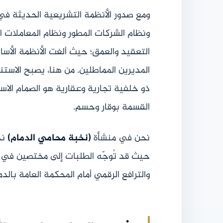
ومع صدور الأنظمة التشريعية الحديثة في 
ونظام الشركات المطور ونظام المعاملات ا
التعقيد والعمق؛ حيث ألغت الأنظمة الأسال
المديرين المماطلين. من هنا، يصبح الاست
ذو خلفية تجارية وعقارية هو الصمام الاس
القسمة بوقار وحسم.
نحن في منشأة
(نخبة محامي الدمام)
ند
حيث قد تُوجّه الطلبات إلى مختصين في 
والترافع الرقمي أمام المحكمة العامة بال