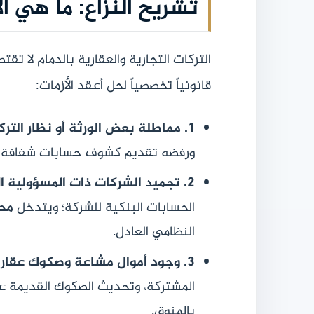
تشريح النزاع: ما هي ا
التركات التجارية والعقارية بالدمام لا 
قانونياً تخصصياً لحل أعقد الأزمات:
1. مماطلة بعض الورثة أو نظار التركات:
ورفضه تقديم كشوف حسابات شفافة لب
2. تجميد الشركات ذات المسؤولية المحدودة:
الحسابات البنكية للشركة؛ ويتدخل
محا
النظامي العادل.
3. وجود أموال مشاعة وصكوك عقارية غير محدثة:
المشتركة، وتحديث الصكوك القديمة عب
بالمنوق.