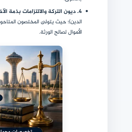
4. ديون التركة والالتزامات بذمة الآخرين:
الدين)؛ حيث يتولى المختصون المتاحو
الأموال لصالح الورثة.