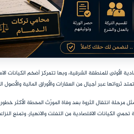
صادية الأولى للمنطقة الشرقية، وبها تتمركز أضخم الكيانات الا
متد ثرواتها عبر أجيال من العقارات والأوراق المالية والأصول ا
ل مرحلة انتقال الثروة بعد وفاة المورّث المحطة الأكثر خطور
تحمي الكيانات الاقتصادية من التفتت والانهيار، وتمنع النزاع