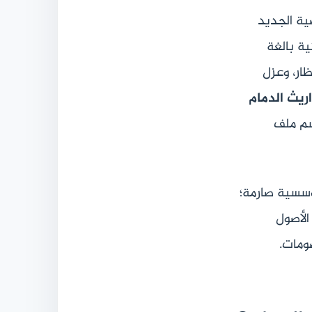
ية الجديد
ية بالغة
ظار، وعزل
ريث الدمام
سم ملف
ؤسسية صارمة؛
الأصول
صومات.