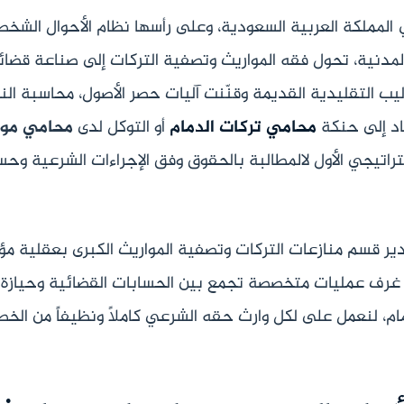
المملكة العربية السعودية، وعلى رأسها نظام الأحوال الشخص
لمدنية، تحول فقه المواريث وتصفية التركات إلى صناعة قضائ
يب التقليدية القديمة وقنّنت آليات حصر الأصول، محاسبة الن
ناد إلى حنكة
محامي تركات الدمام
أو التوكل لدى
محامي موا
تراتيجي الأول لالمطالبة بالحقوق وفق الإجراءات الشرعية وح
ير قسم منازعات التركات وتصفية المواريث الكبرى بعقلية م
غرف عمليات متخصصة تجمع بين الحسابات القضائية وحيازة 
دمام، لنعمل على لكل وارث حقه الشرعي كاملاً ونظيفاً من الخ