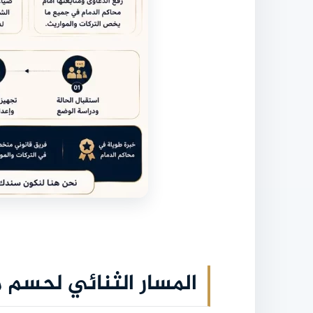
المسار الثنائي لحسم م