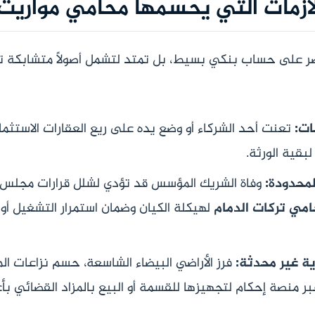
لأزمات التي يحسمها محامي مواريث 
تقتصر على حساب بنكي بسيط، بل تمتد لتشمل أصولاً متشابكة ت
تعنت أحد الشركاء أو وضع يده على ريع العقارات الاستثماري
قية الورثة.
وفاة الشريك المؤسس قد تؤدي لشلل قرارات مجلس ال
مي تركات الدمام
لهيكلة الكيان وضمان استمرار التشغيل أو 
فرز الأراضي البيضاء الشاسعة، حسم نزاعات الم
ر منصة إحكام لتجهيزها للقسمة أو البيع بالمزاد القضائي ب