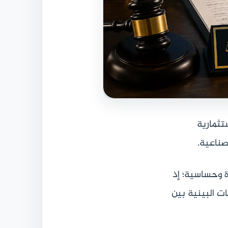
ستثمارية
لصناعية.
ة وحساسية؛ إذ
ات البينية بين