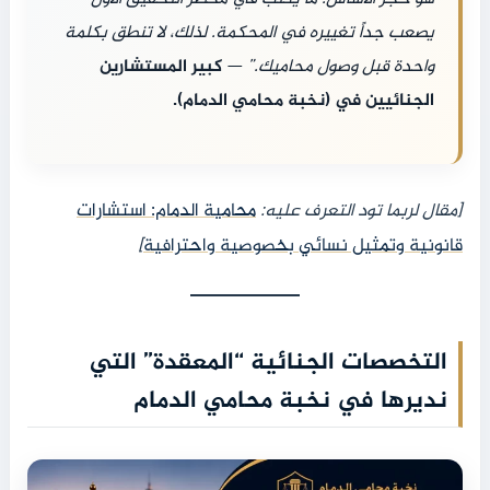
يصعب جداً تغييره في المحكمة. لذلك، لا تنطق بكلمة
واحدة قبل وصول محاميك.”
—
كبير المستشارين
الجنائيين في (نخبة محامي الدمام).
[مقال لربما تود التعرف عليه:
محامية الدمام: استشارات
قانونية وتمثيل نسائي بخصوصية واحترافية
]
التخصصات الجنائية “المعقدة” التي
نديرها في نخبة محامي الدمام