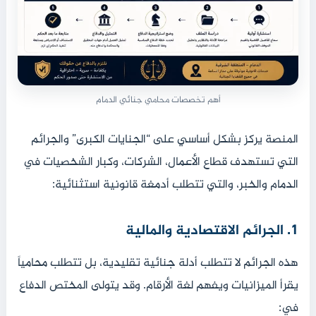
أهم تخصصات محامي جنائي الدمام
المنصة يركز بشكل أساسي على “الجنايات الكبرى” والجرائم
التي تستهدف قطاع الأعمال، الشركات، وكبار الشخصيات في
الدمام والخبر، والتي تتطلب أدمغة قانونية استثنائية:
1. الجرائم الاقتصادية والمالية
هذه الجرائم لا تتطلب أدلة جنائية تقليدية، بل تتطلب محامياً
يقرأ الميزانيات ويفهم لغة الأرقام. وقد يتولى المختص الدفاع
في: