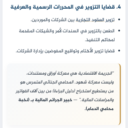
4. قضايا التزوير في المحررات الرسمية والعرفية
تزوير العقود التجارية
بين الشركات والموردين.
الطعن بالتزوير في السندات لأمر والشيكات المقدمة
لمحاكم التنفيذ.
قضايا تزوير الأختام وتواقيع المفوضين بإدارة الشركات.
“الجريمة الاقتصادية هي معركة أوراق ومستندات،
وليست معركة شهود. المحامي الجنائي المتمرس هو
من يستطيع استخراج (دليل البراءة) من بين آلاف الفواتير
والمراسلات المالية.”
—
خبير الجرائم المالية بـ (نخبة
محامي الدمام).