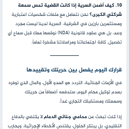
10. كيف أضمن السرية إذا كانت القضية تمس سمعة
شركتي الكبرى؟
نحن نتعامل مع ملفات شخصيات اعتبارية
ومستثمرين بارزين في الشرقية. السرية لدينا ليست مجرد
وعد، بل هي عقود قانونية (NDA) نوقعها معك قبل سماع أي
تفصيل. كافة اجتماعاتنا ومراسلاتنا مشفرة تماماً.
قرارك اليوم يفصل بين حريتك وتقييدها
في الأزمات الجنائية، التردد هو العدو الأول، والمال الذي توفره
بعدم توكيل محامٍ اليوم، ستدفعه أضعافاً من حريتك
وسمعتك ومستقبلك التجاري غداً.
إذا كنت تبحث عن
محامي جنائي الدمام
لا يكتفي بالدفاع
التقليدي، بل يبتكر الحلول، يقتنص الأخطاء الإجرائية، ويحارب