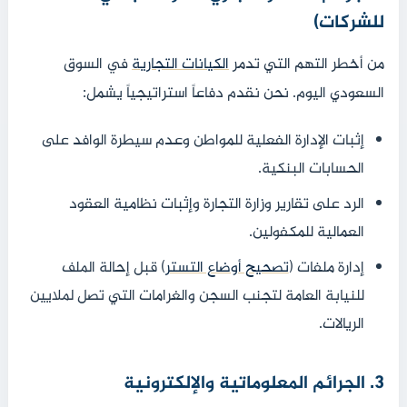
للشركات)
من أخطر التهم التي تدمر
الكيانات التجارية
في السوق
السعودي اليوم. نحن نقدم دفاعاً استراتيجياً يشمل:
إثبات الإدارة الفعلية للمواطن وعدم سيطرة الوافد على
الحسابات البنكية.
الرد على تقارير وزارة التجارة وإثبات نظامية العقود
العمالية للمكفولين.
إدارة ملفات (
تصحيح أوضاع التستر
) قبل إحالة الملف
للنيابة العامة لتجنب السجن والغرامات التي تصل لملايين
الريالات.
3. الجرائم المعلوماتية والإلكترونية