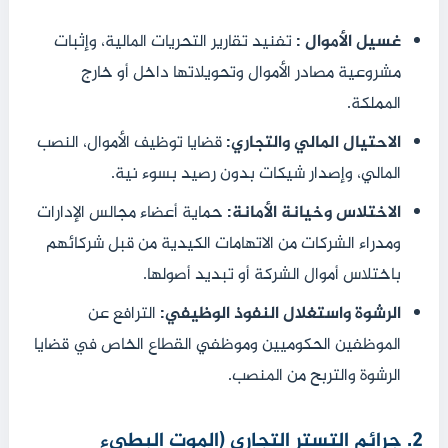
غسيل الأموال :
تفنيد تقارير التحريات المالية، وإثبات
مشروعية مصادر الأموال وتحويلاتها داخل أو خارج
المملكة.
الاحتيال المالي والتجاري:
قضايا توظيف الأموال، النصب
المالي، وإصدار شيكات بدون رصيد بسوء نية.
الاختلاس وخيانة الأمانة:
حماية أعضاء مجالس الإدارات
ومدراء الشركات من الاتهامات الكيدية من قبل شركائهم
باختلاس أموال الشركة أو تبديد أصولها.
الرشوة واستغلال النفوذ الوظيفي:
الترافع عن
الموظفين الحكوميين وموظفي القطاع الخاص في قضايا
الرشوة والتربح من المنصب.
2. جرائم التستر التجاري (الموت البطيء