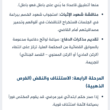
منها (تطبيق قاعدة: ما بُني على باطل فهو باطل).
مناقشة شهود الإثبات:
استجواب شهود الخصم ببراعة
في الجلسات لاستخراج التناقضات في أقوالهم وتدمير
مصداقيتهم أمام القاضي.
تقديم مذكرات الدفاع:
صياغة لوائح دفاعية مدعومة
بالسوابق القضائية من المحكمة العليا، تركز على انتفاء
(الركن المادي) أو (الركن المعنوي – القصد الجنائي)
للجريمة.
المرحلة الرابعة: الاستئناف والنقض (الفرص
الذهبية)
إذا صدر حكم ابتدائي غير مرضي، قد يقوم المختص فوراً
بصياغة لائحة استئناف قوية.