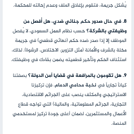
يُشكل جريمة، فتقوم بإغلاق الملف وعدم إحالته للمحكمة.
8. في حال صدور حكم جنائي ضدي، هل أُفصل من
وظيفتي بالشركة؟
حسب نظام العمل السعودي، لا يُفصل
الموظف إلا إذا صدر ضده حكم (نهائي قطعي) في جريمة
مخلة بالشرف والأمانة (مثل التزوير، الاختلاس، الرشوة). لذلك،
استئناف الحكم وتأخير قطعيته يضمن بقاءك في وظيفتك.
9. هل تقومون بالمرافعة في قضايا أمن الدولة؟
بصفتنا
كياناً تجارياً في
نخبة محامي الدمام
، فإن تركيزنا
الاستراتيجي والمكثف ينصب على (الجرائم الاقتصادية،
التجارية، الجرائم المعلوماتية، والمالية) التي تواجه قطاع
الأعمال والمستثمرين، لضمان أعلى جودة تركيز لمستخدمي
المنصة.