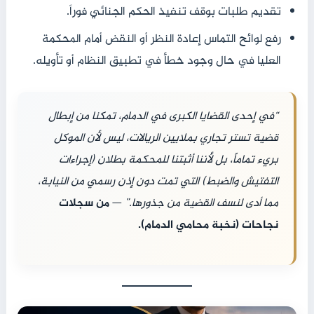
تقديم طلبات بوقف تنفيذ الحكم الجنائي فوراً.
رفع لوائح التماس إعادة النظر أو النقض أمام المحكمة
العليا في حال وجود خطأ في تطبيق النظام أو تأويله.
“في إحدى القضايا الكبرى في الدمام، تمكنا من إبطال
قضية تستر تجاري بملايين الريالات، ليس لأن الموكل
بريء تماماً، بل لأننا أثبتنا للمحكمة بطلان (إجراءات
التفتيش والضبط) التي تمت دون إذن رسمي من النيابة،
مما أدى لنسف القضية من جذورها.”
—
من سجلات
نجاحات (نخبة محامي الدمام).