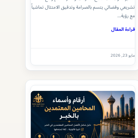
تشريعي وقضائي يتسم بالصرامة وتدقيق الامتثال تماشياً
مع رؤية…
قراءة المقال
مايو 23, 2026