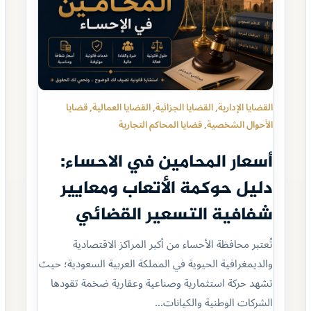
القضايا الإدارية
, 
القضايا الجزائية
, 
القضايا العمالية
, 
قضايا
الأحوال الشخصية
, 
قضايا المحاكم التجارية
أسعار المحامين في الاحساء:
دليل حوكمة الأتعاب ومعايير
شفافية التسعير القضائي
تُعتبر محافظة الأحساء من أكبر المراكز الاقتصادية
والديمغرافية الحيوية في المملكة العربية السعودية؛ حيث
تشهد حركة استثمارية وصناعية وعقارية ضخمة تقودها
الشركات الوطنية والكيانات…