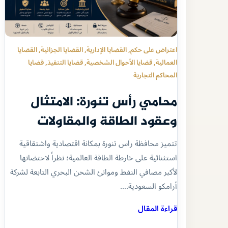
اعتراض على حكم
, 
القضايا الإدارية
, 
القضايا الجزائية
, 
القضايا
العمالية
, 
قضايا الأحوال الشخصية
, 
قضايا التنفيذ
, 
قضايا
المحاكم التجارية
محامي رأس تنورة: الامتثال
وعقود الطاقة والمقاولات
تتميز محافظة راس تنورة بمكانة اقتصادية واشتقاقية
استثنائية على خارطة الطاقة العالمية؛ نظراً لاحتضانها
لأكبر مصافي النفط وموانئ الشحن البحري التابعة لشركة
أرامكو السعودية.…
قراءة المقال