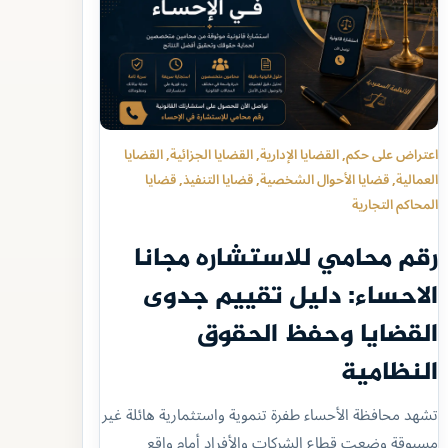
اعتراض على حكم
, 
القضايا الإدارية
, 
القضايا الجزائية
, 
القضايا
العمالية
, 
قضايا الأحوال الشخصية
, 
قضايا التنفيذ
, 
قضايا
المحاكم التجارية
رقم محامي للاستشاره مجانا
الاحساء: دليل تقييم جدوى
القضايا وحفظ الحقوق
النظامية
تشهد محافظة الأحساء طفرة تنموية واستثمارية هائلة غير
مسبوقة وضعت قطاع الشركات والأفراد أمام واقع