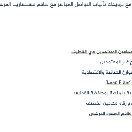
، مع تزويدك بآليات التواصل المباشر مع طاقم مستشارينا الم
 المحامين المعتمدين في القطيف
مع غير المعتمدين
وارئ الجنائية والاقتصادية
)
ئية بالمنصة بمحافظة القطيف
طاقم الصفوة المرخص