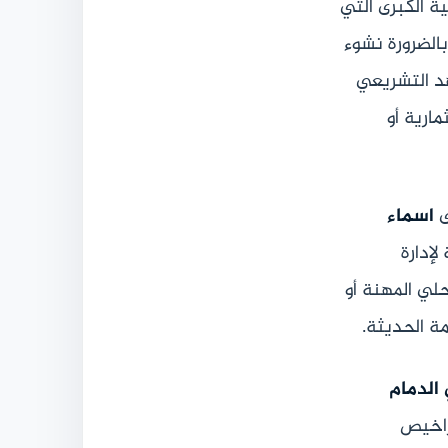
ة الكبرى التي
يرافقه بالضرورة نشوء
هد التشريعي
ارية أو
ى
اسماء
لإدارة
لي المهنة أو
ة الحديثة.
الدمام
راخيص