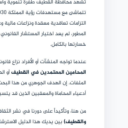
تشهد محافظة القطيف طفرة تنموية واستثما
التزامات تعاقدية معقدة ونزاعات مالية 
المطور، لم يعد اختيار المستشار القانوني
خسارتها بالكامل.
عندما تواجه المنشآت أو الأفراد نزاع قان
المحامين المعتمدين في القطيف
أو ال
الملفات. إن الهدف الجوهري من هذا البح
أدعياء المحاماة والمعقبين الذين قد يتس
من هنا، وتأكيداً على دورنا في نشر الثقاف
والقطيف)
بين يديك هذا الدليل الاسترشا