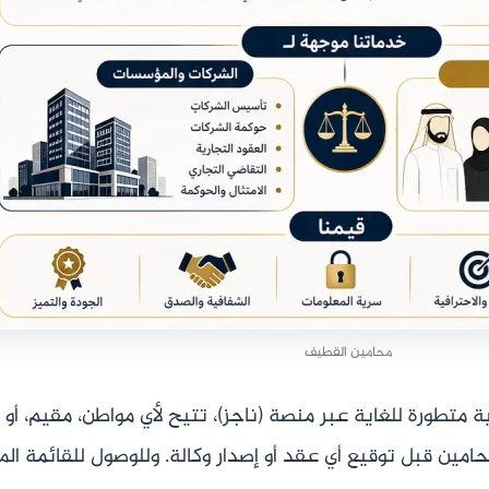
محامين القطيف
 متطورة للغاية عبر منصة (ناجز)، تتيح لأي مواطن، مقيم، أو
حامين قبل توقيع أي عقد أو إصدار وكالة. وللوصول للقائمة ال