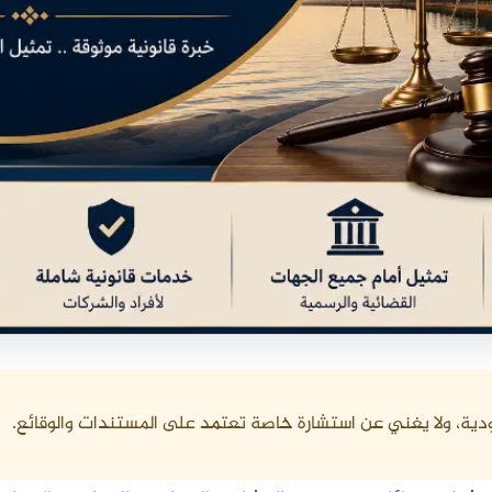
دية، ولا يغني عن استشارة خاصة تعتمد على المستندات والوقائع.