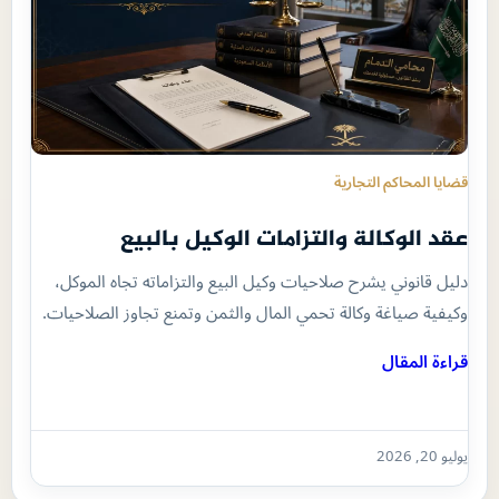
قضايا المحاكم التجارية
عقد الوكالة والتزامات الوكيل بالبيع
دليل قانوني يشرح صلاحيات وكيل البيع والتزاماته تجاه الموكل،
وكيفية صياغة وكالة تحمي المال والثمن وتمنع تجاوز الصلاحيات.
قراءة المقال
يوليو 20, 2026