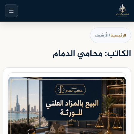
خطى
لى
لمحتوى
الرئيسية
/
الأرشيف
الكاتب:
محامي الدمام