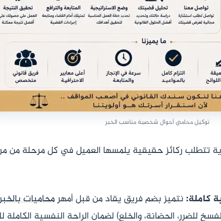
توكيل محامي أحوال شخصية مناسب الخبر
سرية تتطلب ركائز حقيقية يلمسها العميل في كل مرحلة من مر
 كاملة:
نتميز بضم فريق يقاد من قبل أمهر
محاميات بالخبر 
لفسخ للضرر، الحضانة، والخلع) لضمان الراحة النفسية الكاملة ل