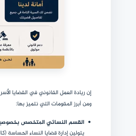
إن ريادة العمل القانوني في القضايا الأ
ومن أبرز المقومات التي نتميز بها:
القسم النسائي المتخصص بخصوصية
يتولين إدارة قضايا النساء الحساسة (كا