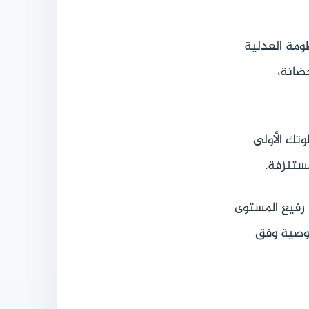
ومة العدلية
حضانة،
ك الأولى
ستنزفة.
 رفيع المستوى
صوصية وفق