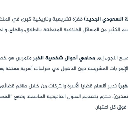
ة السعودي الجديد)
قفزة تشريعية وتاريخية كبرى في المنظ
م الكثير من المسائل الخلافية المتعلقة بالطلاق، والخلع، وال
صبح اللجوء إلى
محامي أحوال شخصية الخبر
متمرس هو خطوت
الإجراءات المشروعة دون الدخول في صراعات أسرية ممتدة وم
خبر)
ندير أقسام قضايا الأسرة والتركات من خلال طاقم قضائي
مدين)، نلتزم بتقديم الحلول القانونية الحاسمة، ونضع “الخ
فوق كل اعتبار.