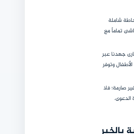
حاطة شاملة
شى تماماً مع
ارى جهدنا عبر
الأطفال وتوفر
ر صارمة؛ فلا
 الدعوى.
 بالخبر