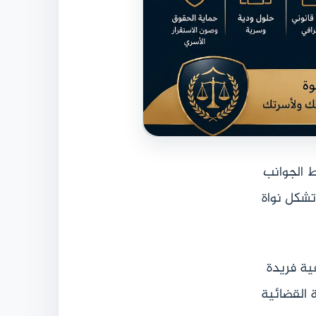
ط الجوانب
 تشكل نواة
ية فريدة
ة القضائية