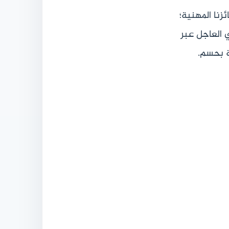
زنا المهنية؛
 العاجل عبر
ة بحسم.