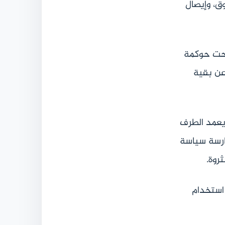
ق، وإيصال
صبحت حوكمة
 عن بقية
 يعمد الطرف
مارسة سياسة
روة.
 استخدام