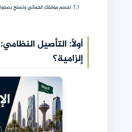
7.1
احسم موقفك الحمائي وتسلح بصفوة م
أولاً: التأصيل النظامي
إلزامية؟