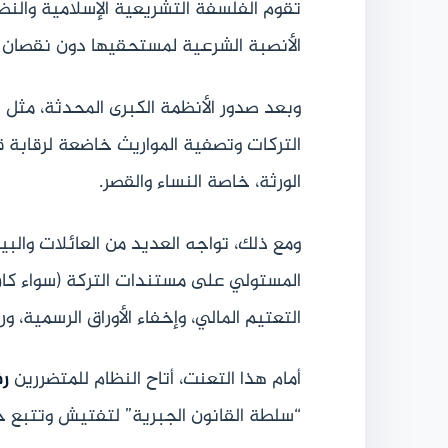
تقوم الفلسفة التشريعية الإسلامية والنظ
الأنصبة الشرعية لمستحقيها دون نقصان 
وبعد صدور الأنظمة الكبرى المحدثة، مثل
التركات وتصفية المواريث خاضعة لرقابة قض
الورثة، خاصة النساء والقصر.
ومع ذلك، تواجه العديد من العائلات والب
المستولي على مستندات التركة (سواء كان شر
التعتيم المالي، وإخفاء الأوراق الرسمية، 
أمام هذا التعنت، أتاح النظام للمتضررين
ر
“سلطة القانون الجبرية” لتفتيش وتتبع ح