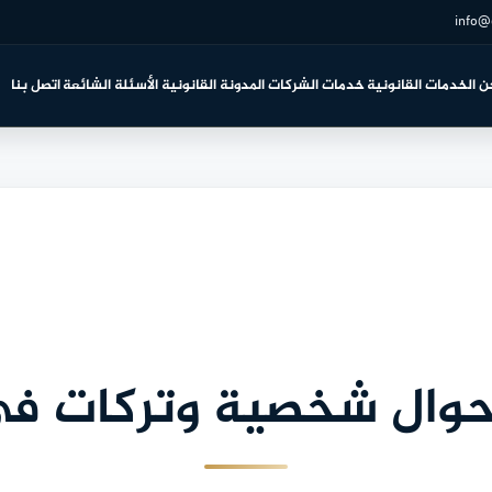
info@
ن
الخدمات القانونية
خدمات الشركات
المدونة القانونية
الأسئلة الشائعة
اتصل بنا
وال شخصية وتركات في