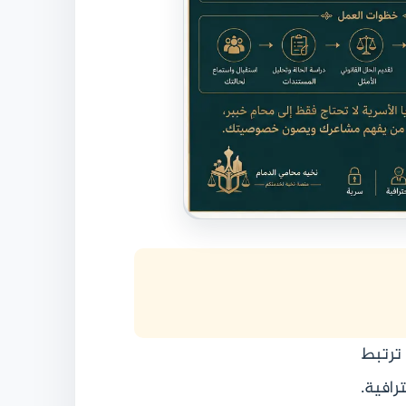
 ترتبط
رافية.