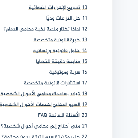
10
تسريع الإجراءات القضائية
11
حل النزاعات وديًا
12
لماذا تختار منصة نخبة محامي الدمام؟
13
خبرة قانونية متخصصة
14
حلول قانونية وإنسانية
15
متابعة دقيقة للقضايا
16
سرية وموثوقية
17
استشارات قانونية متخصصة
18
كيف يساعدك محامي الأحوال الشخصية؟
19
السيو المحلي لخدمات الأحوال الشخصية
20
الأسئلة الشائعة FAQ
21
متى أحتاج إلى محامي أحوال شخصية؟
22
هل يمكن تقسيم التركة بدون محكمة؟