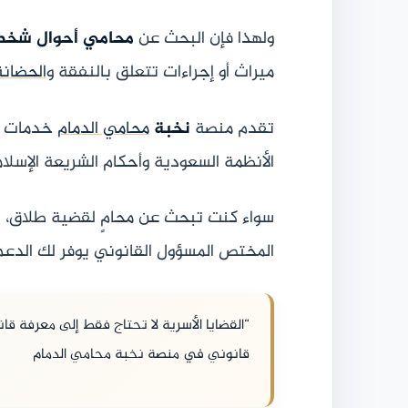
ولهذا فإن البحث عن
محامي أحوال شخصي
ميراث أو إجراءات تتعلق بالنفقة و
الحضانة
تقدم منصة
نخبة
محامي الدمام
خدمات قا
الأنظمة السعودية وأحكام الشريعة الإسلام
سواء كنت تبحث عن محامٍ لقضية طلاق، ح
المختص المسؤول القانوني يوفر لك الدعم 
“القضايا الأسرية لا تحتاج فقط إلى معرفة قا
قانوني في منصة نخبة محامي الدمام