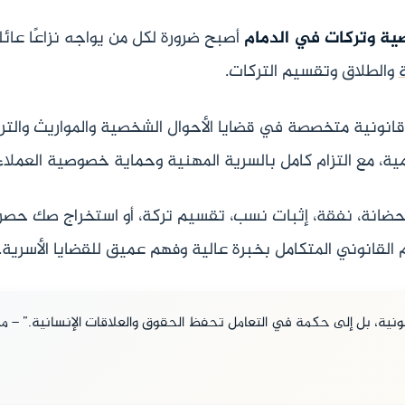
ة وتركات في الدمام
أصبح ضرورة لكل من يواجه نزاعًا عائلي
والطلاق وتقسيم التركات.
نونية متخصصة في قضايا الأحوال الشخصية والمواريث والتر
ية، مع التزام كامل بالسرية المهنية وحماية خصوصية العملاء
ضانة، نفقة، إثبات نسب، تقسيم تركة، أو استخراج صك حصر و
القانوني المتكامل بخبرة عالية وفهم عميق للقضايا الأسرية.
نونية، بل إلى حكمة في التعامل تحفظ الحقوق والعلاقات الإنسانية.” – م