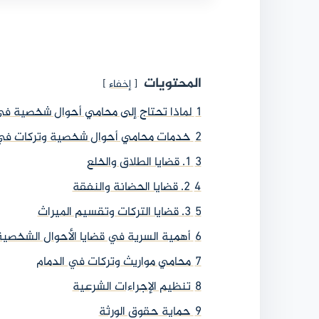
المحتويات
إخفاء
1
لماذا تحتاج إلى محامي أحوال شخصية في
2
خدمات محامي أحوال شخصية وتركات في
3
1. قضايا الطلاق والخلع
4
2. قضايا الحضانة والنفقة
5
3. قضايا التركات وتقسيم الميراث
6
أهمية السرية في قضايا الأحوال الشخصية
7
محامي مواريث وتركات في الدمام
8
تنظيم الإجراءات الشرعية
9
حماية حقوق الورثة