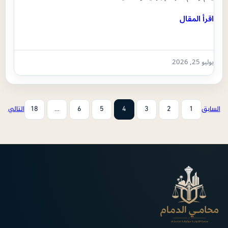
اقرأ المقال
يوليو 25, 2026
السابق
1
2
3
4
5
6
…
18
التالي