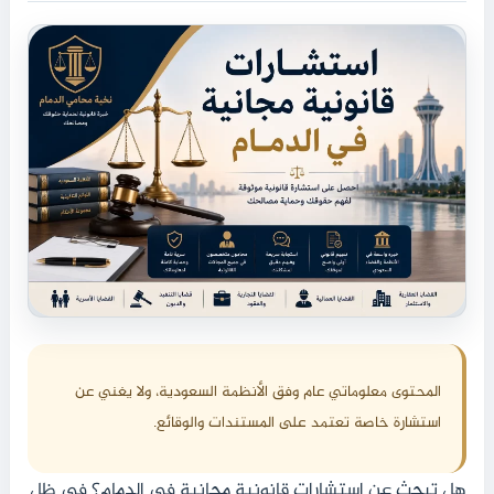
المحتوى معلوماتي عام وفق الأنظمة السعودية، ولا يغني عن
استشارة خاصة تعتمد على المستندات والوقائع.
هل تبحث عن استشارات قانونية مجانية في الدمام؟ في ظل