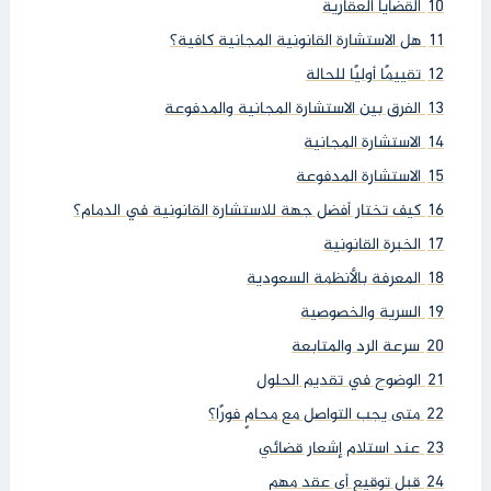
10
القضايا العقارية
11
هل الاستشارة القانونية المجانية كافية؟
12
تقييمًا أوليًا للحالة
13
الفرق بين الاستشارة المجانية والمدفوعة
14
الاستشارة المجانية
15
الاستشارة المدفوعة
16
كيف تختار أفضل جهة للاستشارة القانونية في الدمام؟
17
الخبرة القانونية
18
المعرفة بالأنظمة السعودية
19
السرية والخصوصية
20
سرعة الرد والمتابعة
21
الوضوح في تقديم الحلول
22
متى يجب التواصل مع محامٍ فورًا؟
23
عند استلام إشعار قضائي
24
قبل توقيع أي عقد مهم