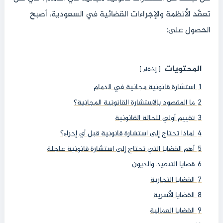
تعقّد الأنظمة والإجراءات القضائية في السعودية، أصبح
الحصول على:
المحتويات
إخفاء
1
استشارة قانونية مجانية في الدمام
2
ما المقصود بالاستشارة القانونية المجانية؟
3
تقييم أولي للحالة القانونية
4
لماذا تحتاج إلى استشارة قانونية قبل أي إجراء؟
5
أهم القضايا التي تحتاج إلى استشارة قانونية عاجلة
6
قضايا التنفيذ والديون
7
القضايا التجارية
8
القضايا الأسرية
9
القضايا العمالية