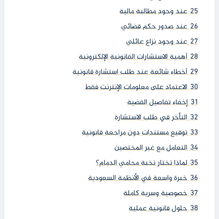
25
عند وجود مطالبة مالية
26
عند صدور حكم قضائي
27
عند وجود نزاع عائلي
28
أهمية الاستشارات القانونية الإلكترونية
29
أخطاء شائعة عند طلب استشارة قانونية
30
الاعتماد على معلومات الإنترنت فقط
31
إخفاء تفاصيل القضية
32
التأخر في طلب الاستشارة
33
توقيع مستندات دون مراجعة قانونية
34
التعامل مع غير المختصين
35
لماذا تختار نخبة محامي الدمام؟
36
خبرة واسعة في الأنظمة السعودية
37
خصوصية وسرية كاملة
38
حلول قانونية عملية