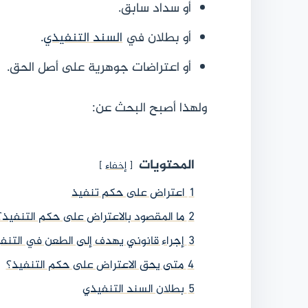
أو سداد سابق.
أو بطلان في
السند التنفيذي
.
أو اعتراضات جوهرية على أصل الحق.
ولهذا أصبح البحث عن:
المحتويات
إخفاء
1
اعتراض على حكم تنفيذ
2
ما المقصود بالاعتراض على حكم التنفيذ؟
3
إجراء قانوني يهدف إلى الطعن في التنفيذ
4
متى يحق الاعتراض على حكم التنفيذ؟
5
بطلان السند التنفيذي