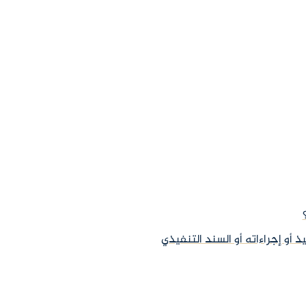
 أو إجراءاته أو السند التنفيذي