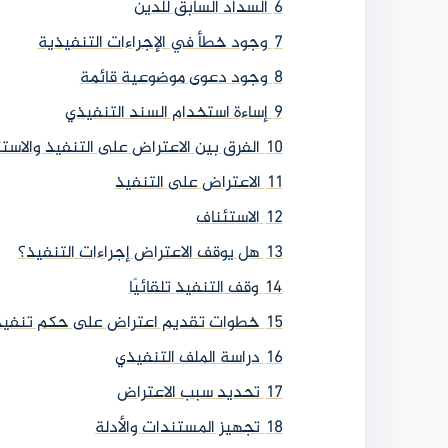
6
السداد السابق للدين
7
وجود خطأ في الإجراءات التنفيذية
8
وجود دعوى موضوعية قائمة
9
إساءة استخدام السند التنفيذي
10
الفرق بين الاعتراض على التنفيذ والاست
11
الاعتراض على التنفيذ
12
الاستئناف
13
هل يوقف الاعتراض إجراءات التنفيذ؟
14
وقف التنفيذ تلقائيًا
15
خطوات تقديم اعتراض على حكم تنفيذ
16
دراسة الملف التنفيذي
17
تحديد سبب الاعتراض
18
تجهيز المستندات والأدلة