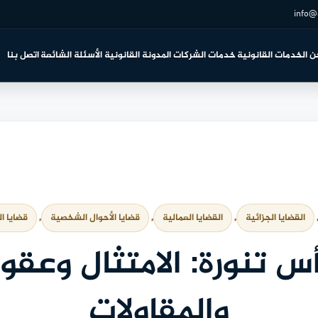
info@
ن
الخدمات القانونية
خدمات الشركات
المدونة القانونية
الأسئلة الشائعة
اتصل بنا
,
القضايا الجزائية
, 
القضايا العمالية
, 
قضايا الأحوال الشخصية
, 
قضايا ا
س تنورة: الامتثال وعقود
والمقاولات