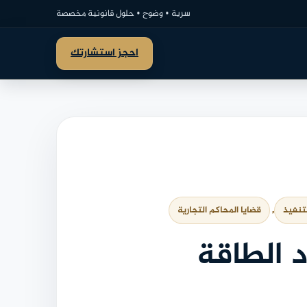
سرية • وضوح • حلول قانونية مخصصة
احجز استشارتك
لتنفيذ
, 
قضايا المحاكم التجارية
 الطاقة