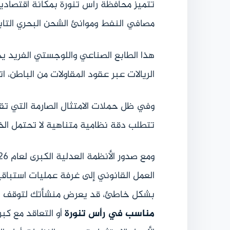
تتميز محافظة راس تنورة بمكانة اقتصادية 
مصافي النفط وموانئ الشحن البحري التاب
هذا الطابع الصناعي واللوجستي الفريد يج
الريالات عبر عقود المقاولات من الباطن، ا
وفي ظل حملات الامتثال الصارمة التي تقو
تتطلب دقة نظامية متناهية لا تحتمل الخطأ
العمل القانوني إلى غرفة عمليات استباقي
بشكل خاطئ، قد يعرض منشأتك لتوقف خطو
مناسب في رأس تنورة
أو التعاقد مع كب