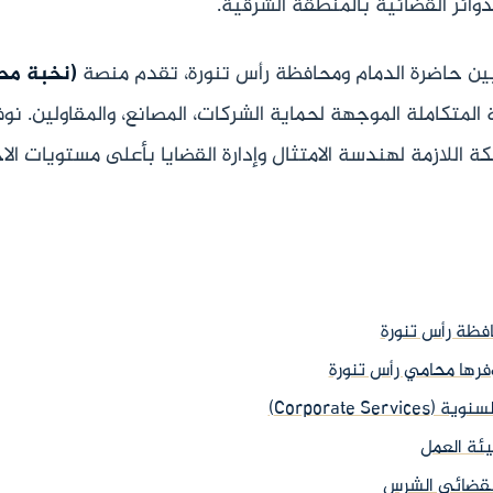
دوائر القضائية بالمنطقة الشرقية.
 بين حاضرة الدمام ومحافظة رأس تنورة، تقدم منصة
(نخبة مح
متكاملة الموجهة لحماية الشركات، المصانع، والمقاولين. ن
ة اللازمة لهندسة الامتثال وإدارة القضايا بأعلى مستويات الا
افظة رأس تنورة
وفرها محامي رأس تنورة